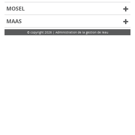
MOSEL
MAAS
© copyright 2026 | Administration de la gestion de leau