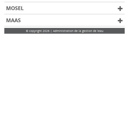
MOSEL
MAAS
© copyright 2026 | Administration de la gestion de leau