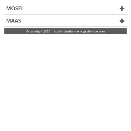
MOSEL
MAAS
© copyright 2026 | Administration de la gestion de leau