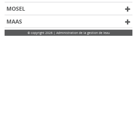
MOSEL
MAAS
© copyright 2026 | Administration de la gestion de leau