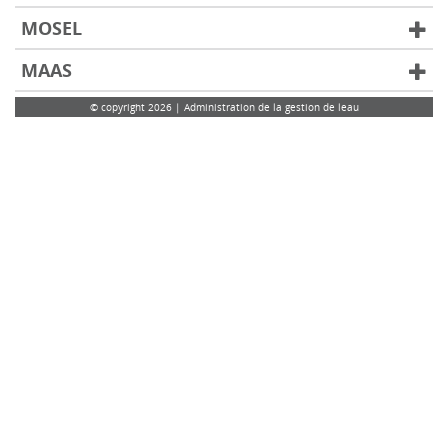
MOSEL
MAAS
© copyright 2026 | Administration de la gestion de leau