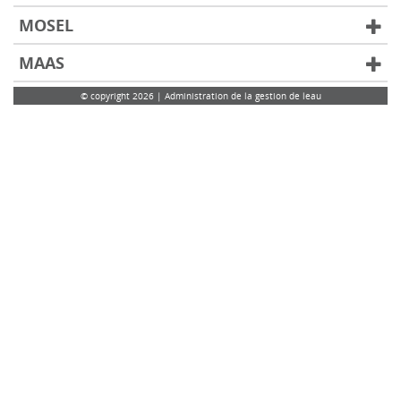
MOSEL
MAAS
© copyright 2026 | Administration de la gestion de leau