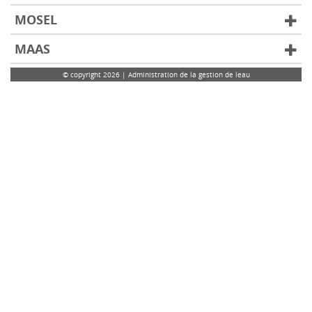
MOSEL
MAAS
© copyright 2026 | Administration de la gestion de leau