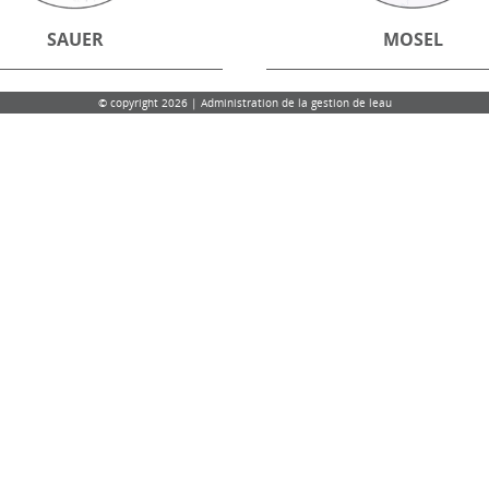
SAUER
MOSEL
© copyright 2026 | Administration de la gestion de leau