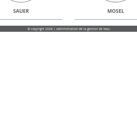
SAUER
MOSEL
© copyright 2026 | Administration de la gestion de leau