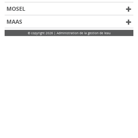
MOSEL
MAAS
© copyright 2026 | Administration de la gestion de leau