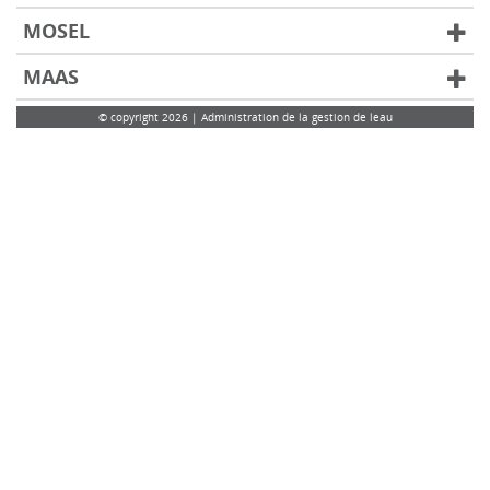
MOSEL
MAAS
© copyright 2026 | Administration de la gestion de leau