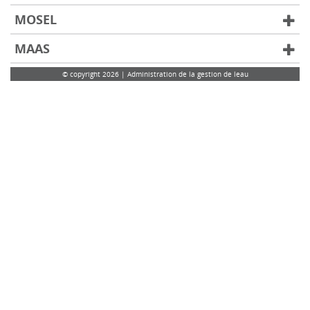
MOSEL
MAAS
© copyright 2026 | Administration de la gestion de leau