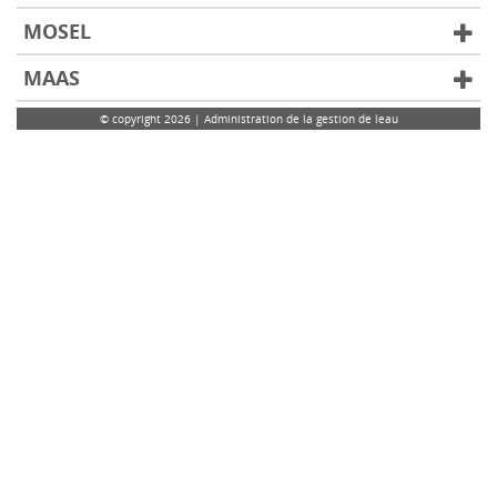
MOSEL
MAAS
© copyright 2026 | Administration de la gestion de leau