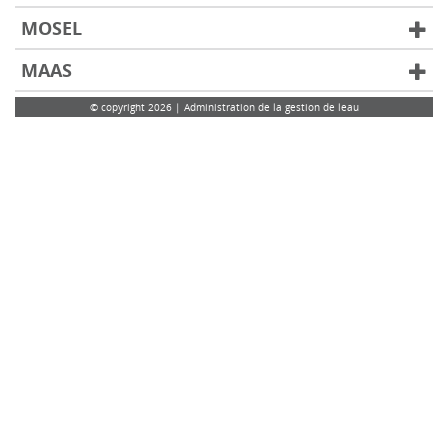
MOSEL
MAAS
© copyright 2026 | Administration de la gestion de leau