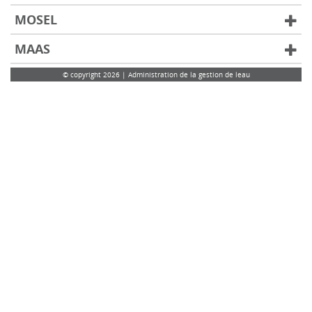
MOSEL
MAAS
© copyright 2026 | Administration de la gestion de leau