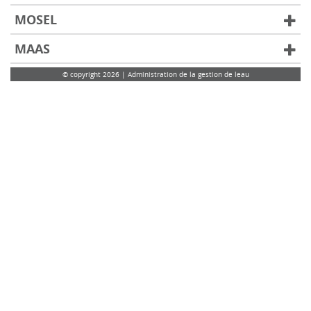
MOSEL
MAAS
© copyright 2026 | Administration de la gestion de leau