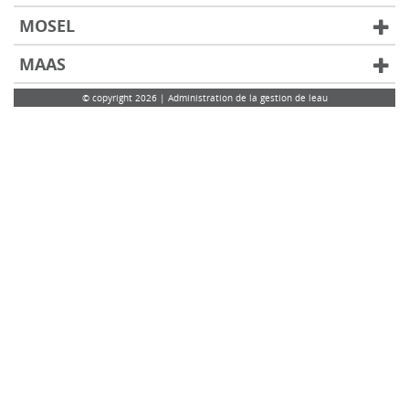
MOSEL
MAAS
© copyright 2026 | Administration de la gestion de leau