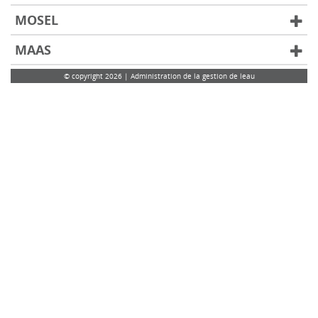
MOSEL
MAAS
© copyright 2026 | Administration de la gestion de leau