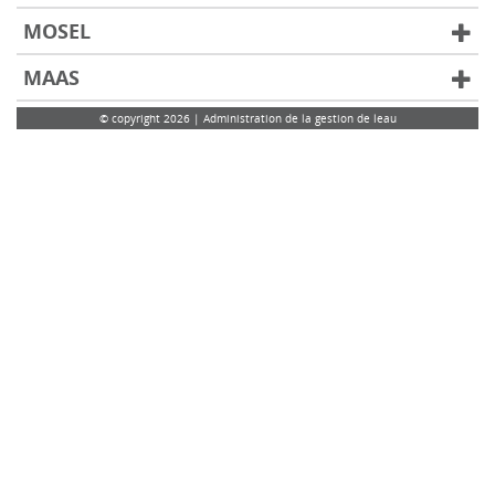
MOSEL
MAAS
© copyright 2026 | Administration de la gestion de leau