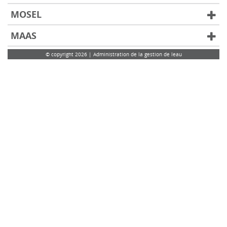
MOSEL
MAAS
© copyright 2026 | Administration de la gestion de leau