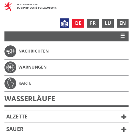
DE
FR
LU
EN
NACHRICHTEN
WARNUNGEN
KARTE
WASSERLÄUFE
ALZETTE
SAUER