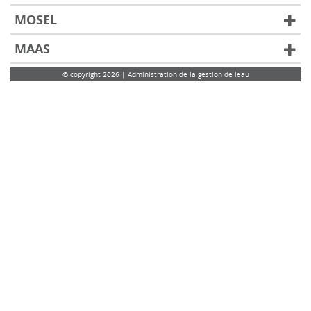
MOSEL
MAAS
© copyright 2026 | Administration de la gestion de leau