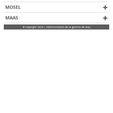
MOSEL
MAAS
© copyright 2026 | Administration de la gestion de leau