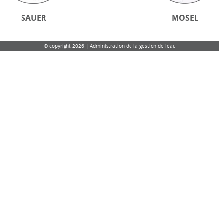
SAUER
MOSEL
© copyright 2026 | Administration de la gestion de leau