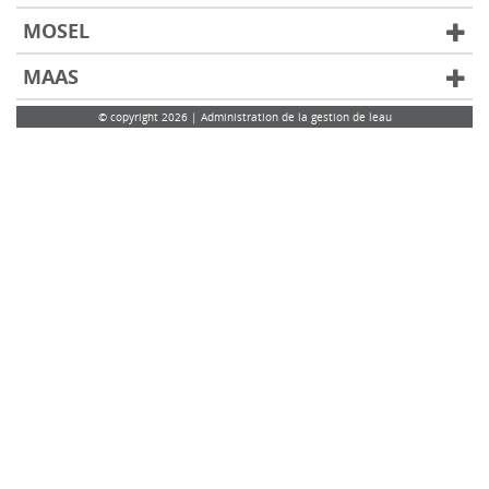
MOSEL
MAAS
© copyright 2026 | Administration de la gestion de leau