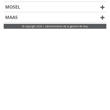
MOSEL
MAAS
© copyright 2026 | Administration de la gestion de leau