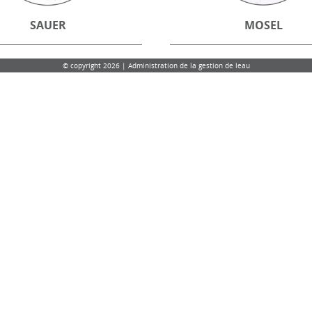
SAUER
MOSEL
© copyright 2026 | Administration de la gestion de leau