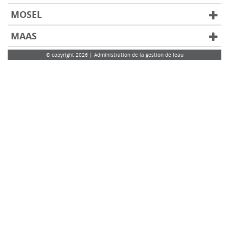
MOSEL
MAAS
© copyright 2026 | Administration de la gestion de leau