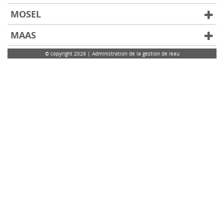
MOSEL
MAAS
© copyright 2026 | Administration de la gestion de leau