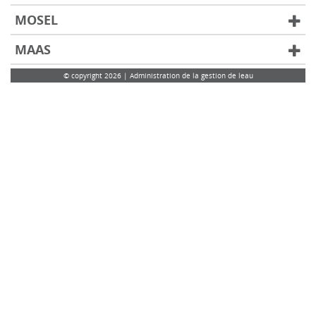
MOSEL
MAAS
© copyright 2026 | Administration de la gestion de leau