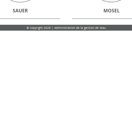
SAUER
MOSEL
© copyright 2026 | Administration de la gestion de leau