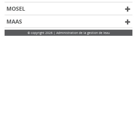
MOSEL
MAAS
© copyright 2026 | Administration de la gestion de leau