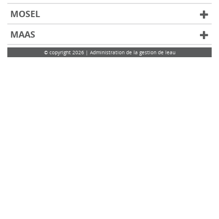
MOSEL
MAAS
© copyright 2026 | Administration de la gestion de leau