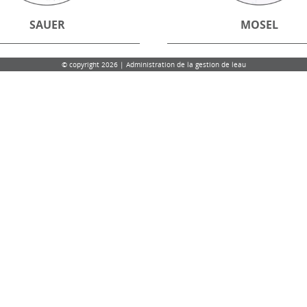
SAUER
MOSEL
© copyright 2026 | Administration de la gestion de leau