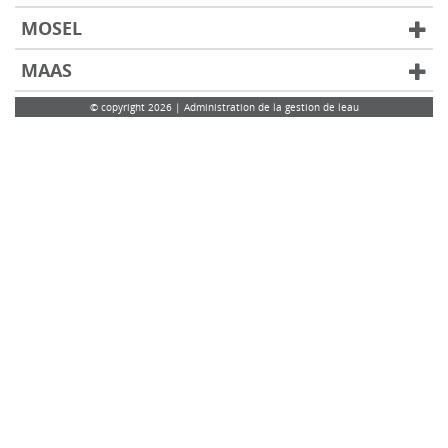
MOSEL
MAAS
© copyright 2026 | Administration de la gestion de leau