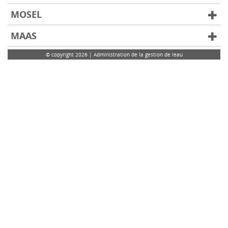
MOSEL
MAAS
© copyright 2026 | Administration de la gestion de leau