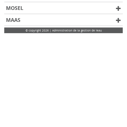
MOSEL
MAAS
© copyright 2026 | Administration de la gestion de leau