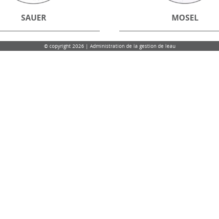
SAUER
MOSEL
© copyright 2026 | Administration de la gestion de leau