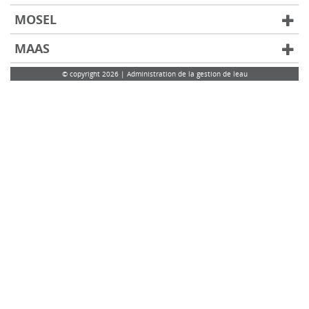
MOSEL
MAAS
© copyright 2026 | Administration de la gestion de leau