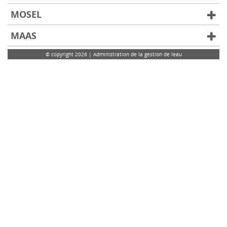
MOSEL
MAAS
© copyright 2026 | Administration de la gestion de leau