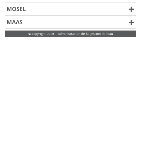
MOSEL
MAAS
© copyright 2026 | Administration de la gestion de leau