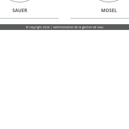
SAUER
MOSEL
© copyright 2026 | Administration de la gestion de leau