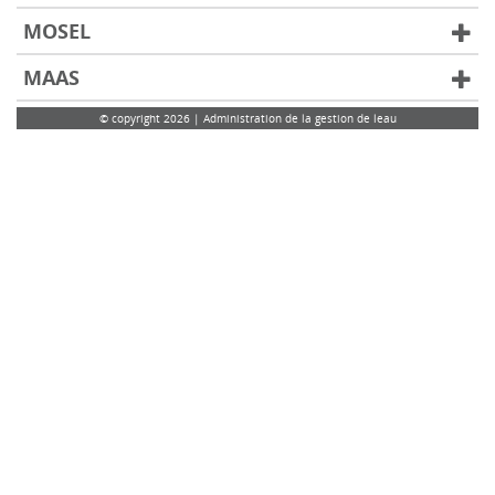
MOSEL
MAAS
© copyright 2026 | Administration de la gestion de leau