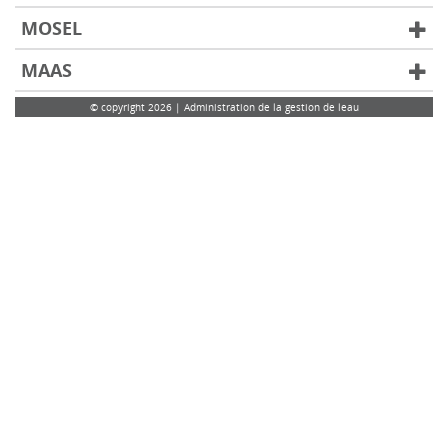
MOSEL
MAAS
© copyright 2026 | Administration de la gestion de leau