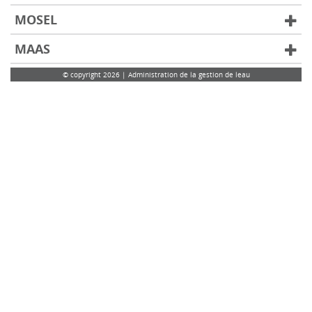
MOSEL
MAAS
© copyright 2026 | Administration de la gestion de leau