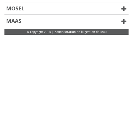
MOSEL
MAAS
© copyright 2026 | Administration de la gestion de leau