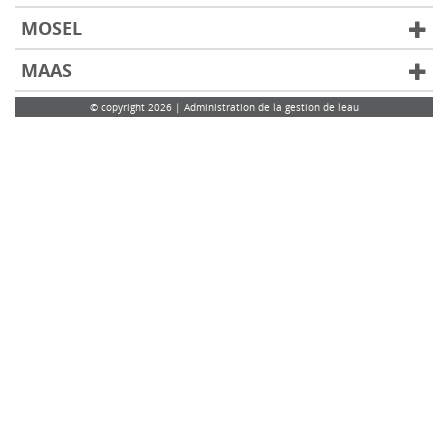
MOSEL
MAAS
© copyright 2026 | Administration de la gestion de leau