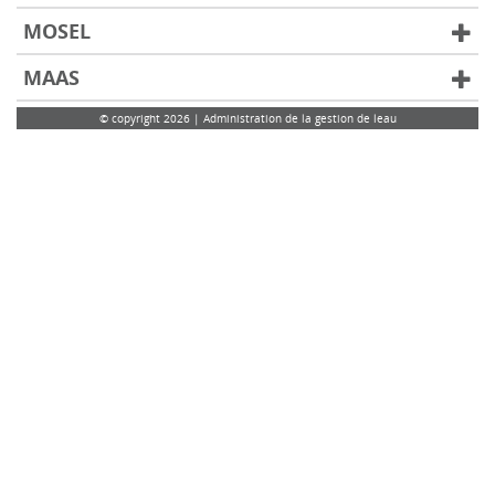
MOSEL
MAAS
© copyright 2026 | Administration de la gestion de leau