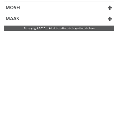
MOSEL
MAAS
© copyright 2026 | Administration de la gestion de leau