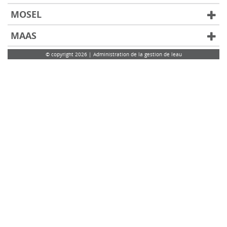
MOSEL
MAAS
© copyright 2026 | Administration de la gestion de leau