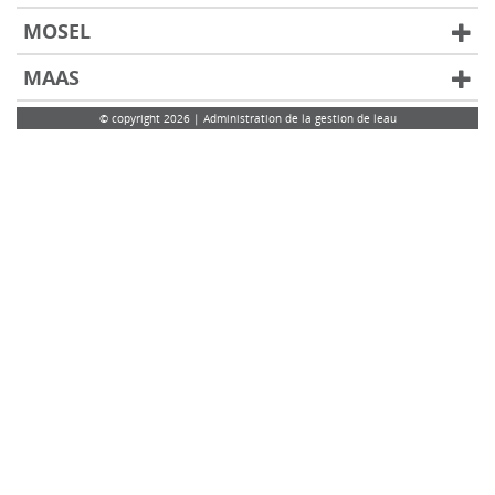
MOSEL
MAAS
© copyright 2026 | Administration de la gestion de leau